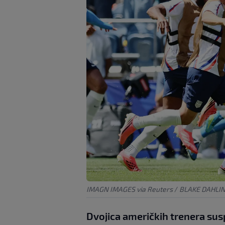
IMAGN IMAGES via Reuters
/
BLAKE DAHLI
Dvojica američkih trenera su