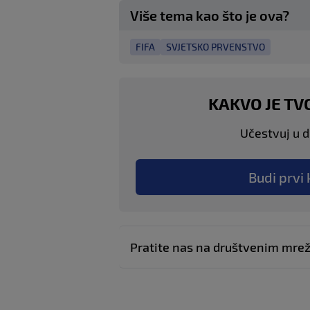
Više tema kao što je ova?
FIFA
SVJETSKO PRVENSTVO
KAKVO JE TV
Učestvuj u di
Budi prvi 
Pratite nas na društvenim mr