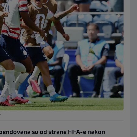
N
spendovana su od strane FIFA-e nakon