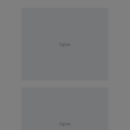
Oglas
Oglas