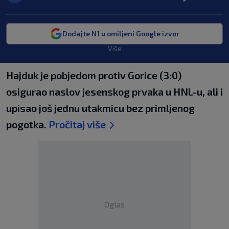
Dodajte N1 u omiljeni Google izvor
Više
Hajduk je pobjedom protiv Gorice (3:0)
osigurao naslov jesenskog prvaka u HNL-u, ali i
upisao još jednu utakmicu bez primljenog
pogotka.
Pročitaj više
Oglas