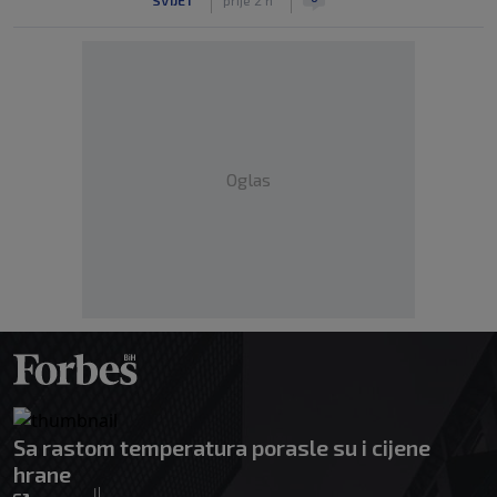
Oglas
Sa rastom temperatura porasle su i cijene
hrane
|