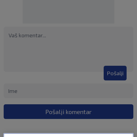
Pošalji
Pošalji komentar