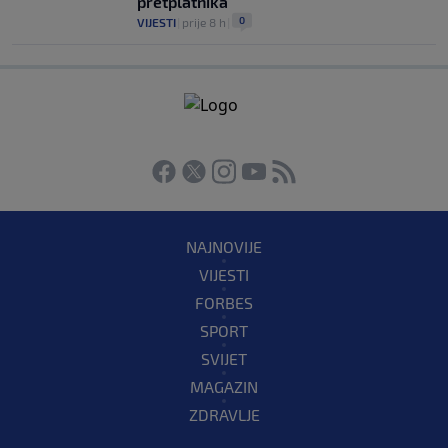
pretplatnika
0
VIJESTI
|
prije 8 h
|
NAJNOVIJE
VIJESTI
FORBES
SPORT
SVIJET
MAGAZIN
ZDRAVLJE