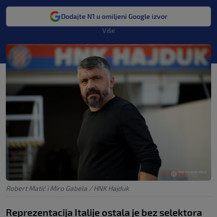
Dodajte N1 u omiljeni Google izvor
Više
Robert Matić i Miro Gabela / HNK Hajduk
Reprezentacija Italije ostala je bez selektora