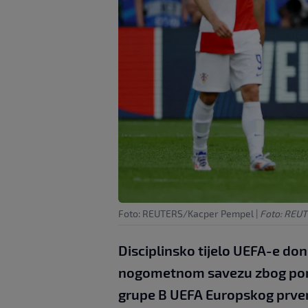
Foto: REUTERS/Kacper Pempel
|
Foto: REU
Disciplinsko tijelo UEFA-e don
nogometnom savezu zbog ponaš
grupe B UEFA Europskog prvens