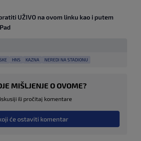
pratiti UŽIVO na
ovom linku
kao i putem
iPad
SKE
HNS
KAZNA
NEREDI NA STADIONU
OJE MIŠLJENJE O OVOME?
skusiji ili pročitaj komentare
koji će ostaviti komentar