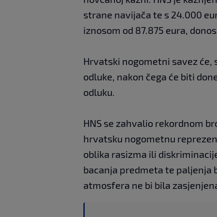
strane navijača te s 24.000 eu
iznosom od 87.875 eura, donos
Hrvatski nogometni savez će, s
odluke, nakon čega će biti don
odluku.
HNS se zahvalio rekordnom broju
hrvatsku nogometnu reprezentac
oblika rasizma ili diskriminacij
bacanja predmeta te paljenja 
atmosfera ne bi bila zasjenje