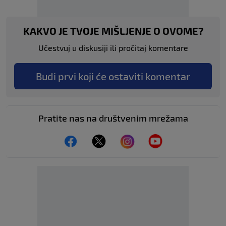
KAKVO JE TVOJE MIŠLJENJE O OVOME?
Učestvuj u diskusiji ili pročitaj komentare
Budi prvi koji će ostaviti komentar
Pratite nas na društvenim mrežama