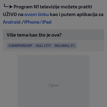
╰┈➤ Program N1 televizije možete pratiti
UŽIVO na
ovom linku
kao i putem aplikacija za
Android
/
iPhone/iPad
Više tema kao što je ova?
CHAMPIONSHIP
HULL CITY
MILLWALL FC
Oglas