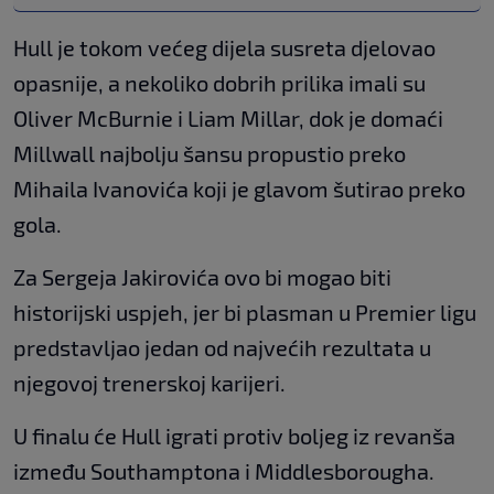
Hull je tokom većeg dijela susreta djelovao
opasnije, a nekoliko dobrih prilika imali su
Oliver McBurnie i Liam Millar, dok je domaći
Millwall najbolju šansu propustio preko
Mihaila Ivanovića koji je glavom šutirao preko
gola.
Za Sergeja Jakirovića ovo bi mogao biti
historijski uspjeh, jer bi plasman u Premier ligu
predstavljao jedan od najvećih rezultata u
njegovoj trenerskoj karijeri.
U finalu će Hull igrati protiv boljeg iz revanša
između Southamptona i Middlesborougha.