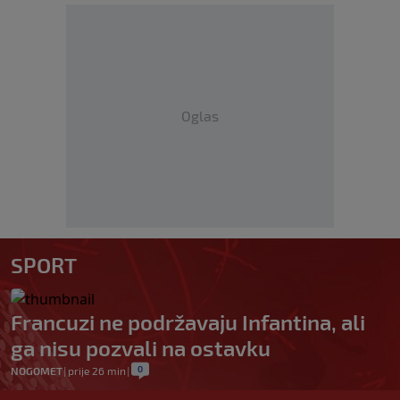
Oglas
SPORT
Francuzi ne podržavaju Infantina, ali
ga nisu pozvali na ostavku
0
NOGOMET
|
prije 26 min
|