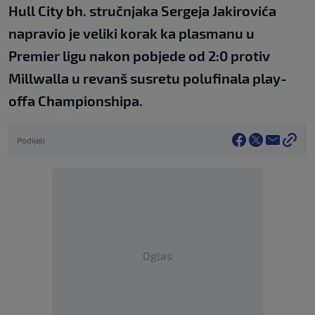
Hull City bh. stručnjaka Sergeja Jakirovića
napravio je veliki korak ka plasmanu u
Premier ligu nakon pobjede od 2:0 protiv
Millwalla u revanš susretu polufinala play-
offa Championshipa.
Podijeli
Oglas