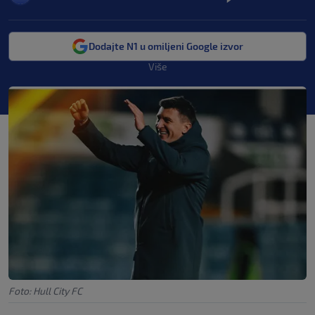
Dodajte N1 u omiljeni Google izvor
Više
Foto: Hull City FC