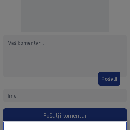
Pošalji
Pošalji komentar