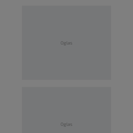
Oglas
Oglas