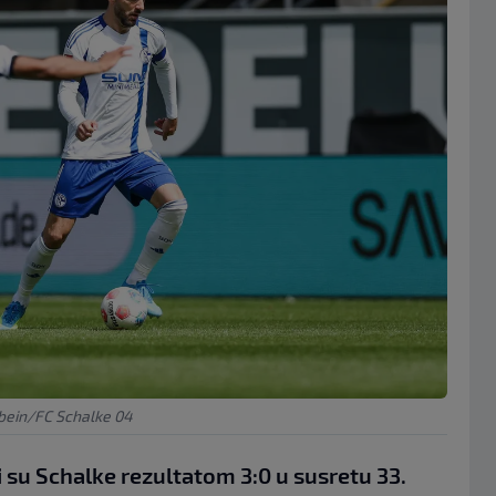
bein/FC Schalke 04
 su Schalke rezultatom 3:0 u susretu 33.