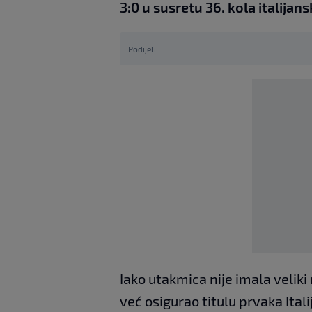
3:0 u susretu 36. kola italija
Podijeli
Iako utakmica nije imala veliki 
već osigurao titulu prvaka Ital