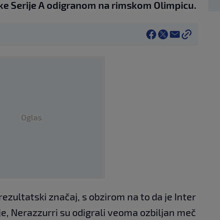
nske Serije A odigranom na rimskom Olimpicu.
Oglas
rezultatski značaj, s obzirom na to da je Inter
ije, Nerazzurri su odigrali veoma ozbiljan meč