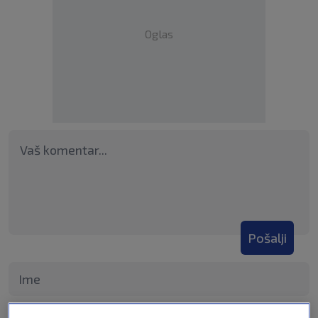
Oglas
Pošalji