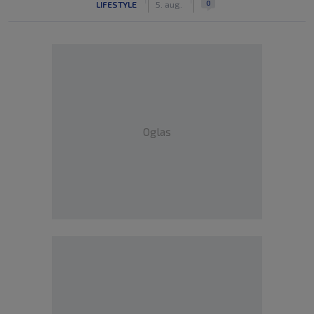
0
LIFESTYLE
5. aug.
Oglas