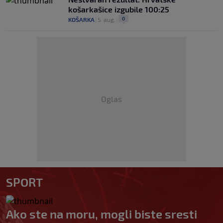
košarkašice izgubile 100:25
0
KOŠARKA
|
5. aug.
|
Oglas
SPORT
Ako ste na moru, mogli biste sresti