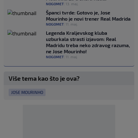
NOGOMET
|
13. maj.
Španci tvrde: Gotovo je, Jose
Mourinho je novi trener Real Madrida
NOGOMET
|
11. maj.
Legenda Kraljevskog kluba
uzburkala strasti izjavom: Real
Madridu treba neko zdravog razuma,
ne Jose Mourinho!
NOGOMET
|
11. maj.
Više tema kao što je ova?
JOSE MOURINHO