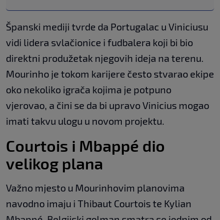
Španski mediji tvrde da Portugalac u Viniciusu
vidi lidera svlačionice i fudbalera koji bi bio
direktni produžetak njegovih ideja na terenu.
Mourinho je tokom karijere često stvarao ekipe
oko nekoliko igrača kojima je potpuno
vjerovao, a čini se da bi upravo Vinicius mogao
imati takvu ulogu u novom projektu.
Courtois i Mbappé dio
velikog plana
Važno mjesto u Mourinhovim planovima
navodno imaju i Thibaut Courtois te Kylian
Mbappé. Belgijski golman smatra se jednim od