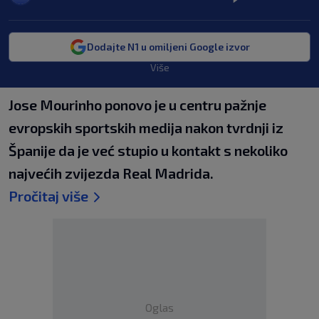
Dodajte N1 u omiljeni Google izvor
Više
Jose Mourinho ponovo je u centru pažnje
evropskih sportskih medija nakon tvrdnji iz
Španije da je već stupio u kontakt s nekoliko
najvećih zvijezda Real Madrida.
Pročitaj više
Oglas