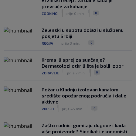
Brzinski recept za dane kada je
prevruće za kuhanje
Izvinjenje s elementima prijetnje i
|
|
0
COOKING
prije 0 min.
„gomila slabića“ u UEFA-i
|
|
0
NOGOMET
prije 3 h
Zelenski u subotu dolazi u službenu
posjetu Srbiji
|
|
0
REGIJA
prije 3 min.
Krema ili sprej za sunčanje?
Dermatolozi otkrili šta je bolji izbor
|
|
0
ZDRAVLJE
prije 7 min.
Požar u Kladnju izolovan kanalom,
središte opožarenog područja i dalje
aktivno
|
|
0
VIJESTI
prije 45 min.
Zašto rudnici gomilaju dugove i kada
više proizvode? Sindikat i ekonomisti