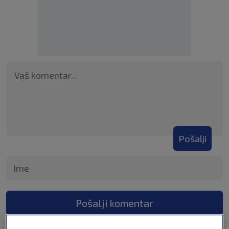
Pošalji
Pošalji komentar