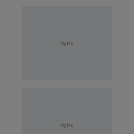
Oglas
Oglas