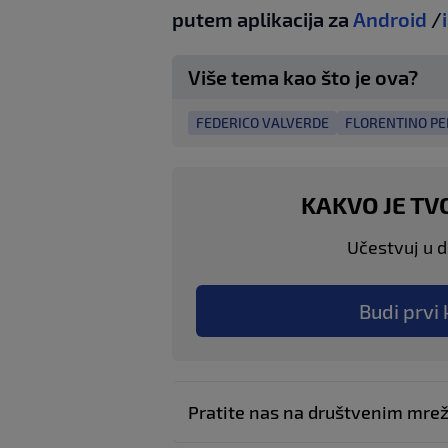
putem aplikacija za
Android
/
Više tema kao što je ova?
FEDERICO VALVERDE
FLORENTINO PE
KAKVO JE TV
Učestvuj u di
Budi prvi 
Pratite nas na društvenim mr