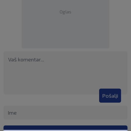
Oglas
Pošalji