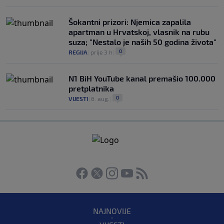
Šokantni prizori: Njemica zapalila
apartman u Hrvatskoj, vlasnik na rubu
suza; "Nestalo je naših 50 godina života"
0
REGIJA
|
prije 3 h
|
N1 BiH YouTube kanal premašio 100.000
pretplatnika
0
VIJESTI
|
6. aug.
|
NAJNOVIJE