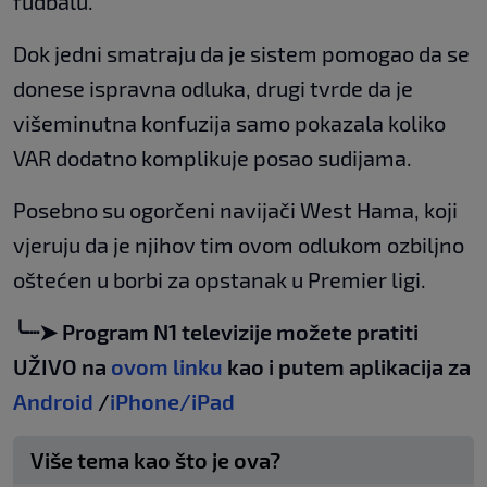
fudbalu.
Dok jedni smatraju da je sistem pomogao da se
donese ispravna odluka, drugi tvrde da je
višeminutna konfuzija samo pokazala koliko
VAR dodatno komplikuje posao sudijama.
Posebno su ogorčeni navijači West Hama, koji
vjeruju da je njihov tim ovom odlukom ozbiljno
oštećen u borbi za opstanak u Premier ligi.
╰┈➤ Program N1 televizije možete pratiti
UŽIVO na
ovom linku
kao i putem aplikacija za
Android
/
iPhone/iPad
Više tema kao što je ova?