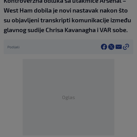
Kontroverzna odluka sa utakmice Arsenal –
West Ham dobila je novi nastavak nakon što
su objavljeni transkripti komunikacije između
glavnog sudije Chrisa Kavanagha i VAR sobe.
Podijeli
Oglas