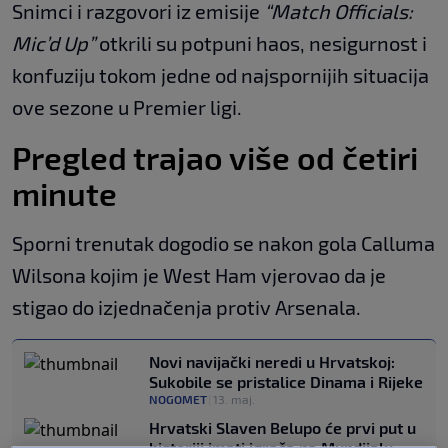
Snimci i razgovori iz emisije
“Match Officials:
Mic’d Up”
otkrili su potpuni haos, nesigurnost i
konfuziju tokom jedne od najspornijih situacija
ove sezone u Premier ligi.
Pregled trajao više od četiri
minute
Sporni trenutak dogodio se nakon gola Calluma
Wilsona kojim je West Ham vjerovao da je
stigao do izjednačenja protiv Arsenala.
Novi navijački neredi u Hrvatskoj:
Sukobile se pristalice Dinama i Rijeke
NOGOMET
|
13. maj.
Hrvatski Slaven Belupo će prvi put u
historiji imati igrača na Mundijalu -