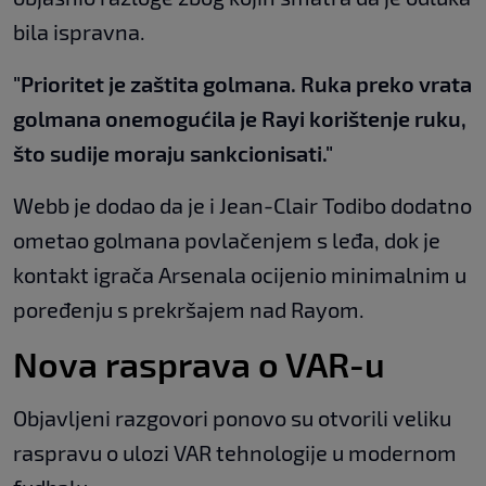
bila ispravna.
"Prioritet je zaštita golmana. Ruka preko vrata
golmana onemogućila je Rayi korištenje ruku,
što sudije moraju sankcionisati."
Webb je dodao da je i Jean-Clair Todibo dodatno
ometao golmana povlačenjem s leđa, dok je
kontakt igrača Arsenala ocijenio minimalnim u
poređenju s prekršajem nad Rayom.
Nova rasprava o VAR-u
Objavljeni razgovori ponovo su otvorili veliku
raspravu o ulozi VAR tehnologije u modernom