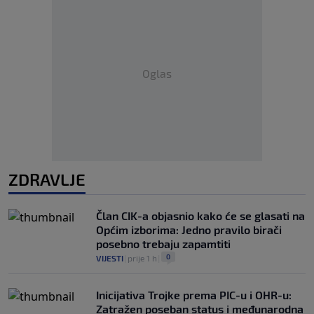
Oglas
ZDRAVLJE
Član CIK-a objasnio kako će se glasati na
Općim izborima: Jedno pravilo birači
posebno trebaju zapamtiti
0
VIJESTI
|
prije 1 h
|
Inicijativa Trojke prema PIC-u i OHR-u:
Zatražen poseban status i međunarodna