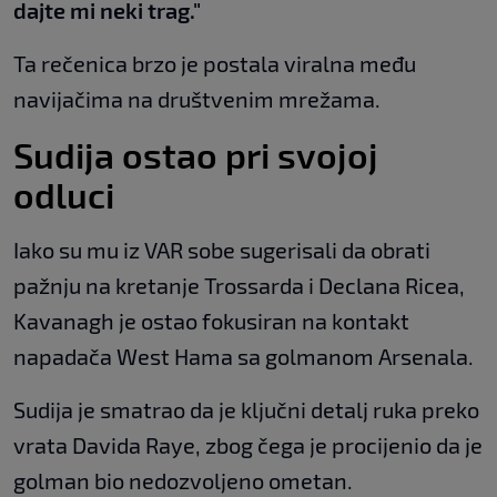
dajte mi neki trag."
Ta rečenica brzo je postala viralna među
navijačima na društvenim mrežama.
Sudija ostao pri svojoj
odluci
Iako su mu iz VAR sobe sugerisali da obrati
pažnju na kretanje Trossarda i Declana Ricea,
Kavanagh je ostao fokusiran na kontakt
napadača West Hama sa golmanom Arsenalа.
Sudija je smatrao da je ključni detalj ruka preko
vrata Davida Raye, zbog čega je procijenio da je
golman bio nedozvoljeno ometan.