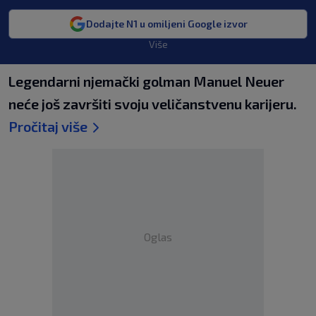
Dodajte N1 u omiljeni Google izvor
Više
Legendarni njemački golman Manuel Neuer
neće još završiti svoju veličanstvenu karijeru.
Pročitaj više
Oglas