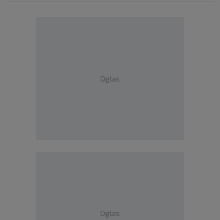
Oglas
Oglas