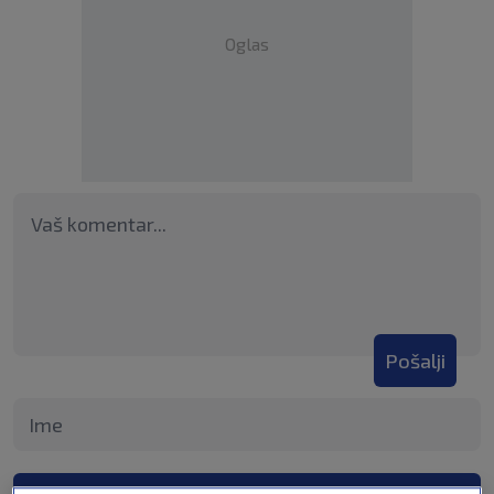
Oglas
Pošalji