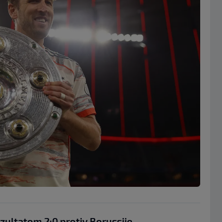
ezultatom 2:0 protiv Borussije