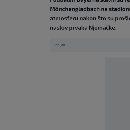
Mönchengladbach na stadionu A
atmosferu nakon što su prošle
naslov prvaka Njemačke.
Podijeli