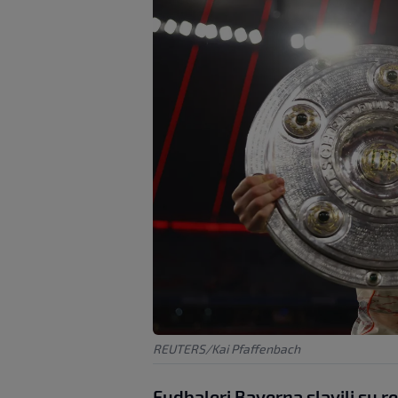
REUTERS/Kai Pfaffenbach
Fudbaleri Bayerna slavili su r