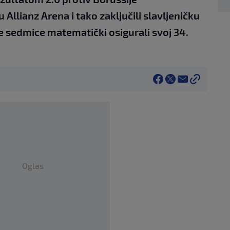
llianz Arena i tako zaključili slavljeničku
 sedmice matematički osigurali svoj 34.
Oglas