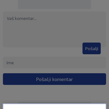
Pošalji
Pošalji komentar