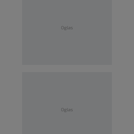
Oglas
Oglas