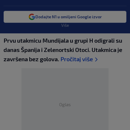
Dodajte N1 u omiljeni Google izvor
Više
Prvu utakmicu Mundijala u grupi H odigrali su
danas Španija i Zelenortski Otoci. Utakmica je
završena bez golova.
Pročitaj više
Oglas