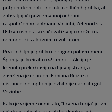
potpunu kontrolu i nekoliko odličnih prilika, ali
zahvaljujući požrtvovanoj odbrani i
raspoloženom golmanu Vozinhi, Zelenortska
Ostrva uspjela su sačuvati svoju mrežu i na
odmor otići s aktivnim rezultatom.
Prvu ozbiljniju priliku u drugom poluvremenu
Španija je kreirala u 49. minuti. Akcija je
krenula preko Gavija na lijevoj strani, a
završena je udarcem Fabiana Ruiza sa
distance, no lopta nije ozbiljnije ugrozila gol
Vozinhe.
Kako je vrijeme odmicalo, "Crvena furija" je sve
više kontrolisala igru, ali bez konkretnih