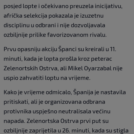
posjed lopte i očekivano preuzela inicijativu,
afrička selekcija pokazala je izuzetnu
disciplinu u odbrani i nije dozvoljavala
ozbiljnije prilike favorizovanom rivalu.
Prvu opasniju akciju Španci su kreirali u 11.
minuti, kada je lopta prošla kroz peterac
Zelenortskih Ostrva, ali Mikel Oyarzabal nije
uspio zahvatiti loptu na vrijeme.
Kako je vrijeme odmicalo, Španija je nastavila
pritiskati, ali je organizovana odbrana
protivnika uspješno neutralisala većinu
napada. Zelenortska Ostrva prvi put su
ozbiljnije zaprijetila u 26. minuti, kada su stigla