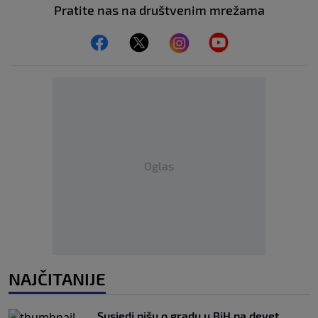
Pratite nas na društvenim mrežama
Oglas
NAJČITANIJE
Susjedi pišu o gradu u BiH na devet