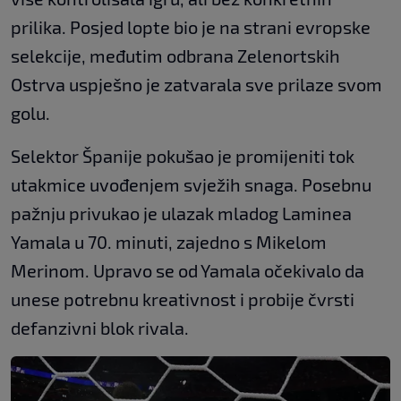
prilika. Posjed lopte bio je na strani evropske
selekcije, međutim odbrana Zelenortskih
Ostrva uspješno je zatvarala sve prilaze svom
golu.
Selektor Španije pokušao je promijeniti tok
utakmice uvođenjem svježih snaga. Posebnu
pažnju privukao je ulazak mladog Laminea
Yamala u 70. minuti, zajedno s Mikelom
Merinom. Upravo se od Yamala očekivalo da
unese potrebnu kreativnost i probije čvrsti
defanzivni blok rivala.