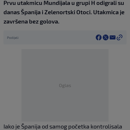
Prvu utakmicu Mundijala u grupi H odigrali su
danas Španija i Zelenortski Otoci. Utakmica je
završena bez golova.
Podijeli
Oglas
Iako je Španija od samog početka kontrolisala