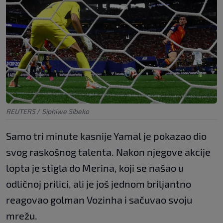
REUTERS
/
Siphiwe Sibeko
Samo tri minute kasnije Yamal je pokazao dio
svog raskošnog talenta. Nakon njegove akcije
lopta je stigla do Merina, koji se našao u
odličnoj prilici, ali je još jednom briljantno
reagovao golman Vozinha i sačuvao svoju
mrežu.