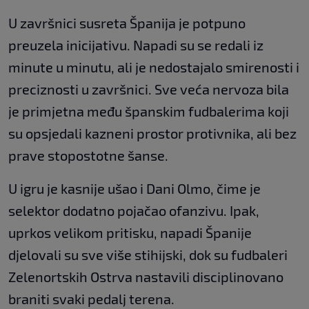
U završnici susreta Španija je potpuno
preuzela inicijativu. Napadi su se redali iz
minute u minutu, ali je nedostajalo smirenosti i
preciznosti u završnici. Sve veća nervoza bila
je primjetna među španskim fudbalerima koji
su opsjedali kazneni prostor protivnika, ali bez
prave stopostotne šanse.
U igru je kasnije ušao i Dani Olmo, čime je
selektor dodatno pojačao ofanzivu. Ipak,
uprkos velikom pritisku, napadi Španije
djelovali su sve više stihijski, dok su fudbaleri
Zelenortskih Ostrva nastavili disciplinovano
braniti svaki pedalj terena.