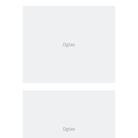
Oglas
Oglas