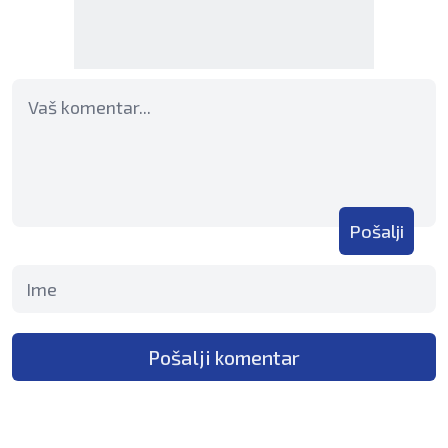
Pošalji
Pošalji komentar