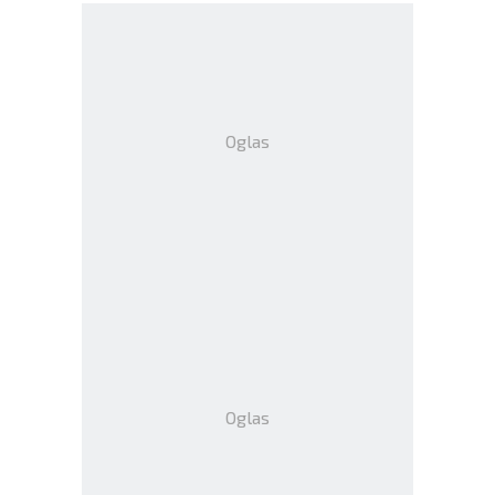
Oglas
Oglas