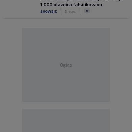
1.000 ulaznica falsifikovano
|
|
0
SHOWBIZ
5. aug.
Oglas