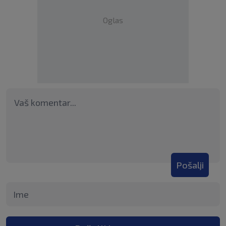
Oglas
Pošalji