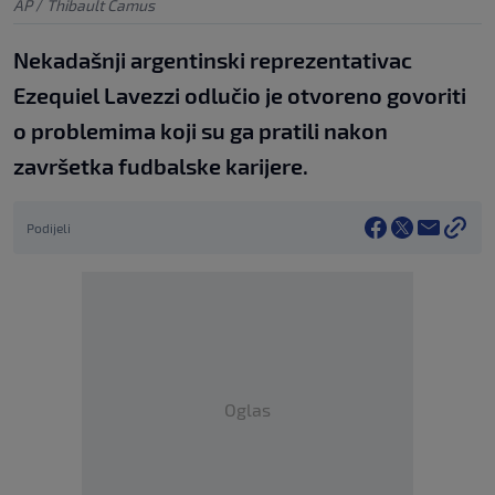
AP
/
Thibault Camus
Nekadašnji argentinski reprezentativac
Ezequiel Lavezzi odlučio je otvoreno govoriti
o problemima koji su ga pratili nakon
završetka fudbalske karijere.
Podijeli
Oglas