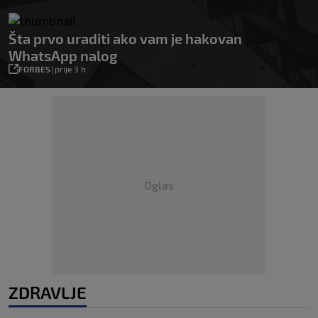
Šta prvo uraditi ako vam je hakovan
WhatsApp nalog
FORBES
|
prije 3 h
Oglas
ZDRAVLJE