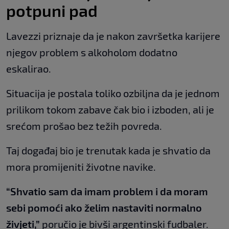
potpuni pad
Lavezzi priznaje da je nakon završetka karijere
njegov problem s alkoholom dodatno
eskalirao.
Situacija je postala toliko ozbiljna da je jednom
prilikom tokom zabave čak bio i izboden, ali je
srećom prošao bez težih povreda.
Taj događaj bio je trenutak kada je shvatio da
mora promijeniti životne navike.
“Shvatio sam da imam problem i da moram
sebi pomoći ako želim nastaviti normalno
živjeti,”
poručio je bivši argentinski fudbaler.