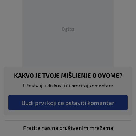
Oglas
KAKVO JE TVOJE MIŠLJENJE O OVOME?
Učestvuj u diskusiji ili pročitaj komentare
Budi prvi koji će ostaviti komentar
Pratite nas na društvenim mrežama