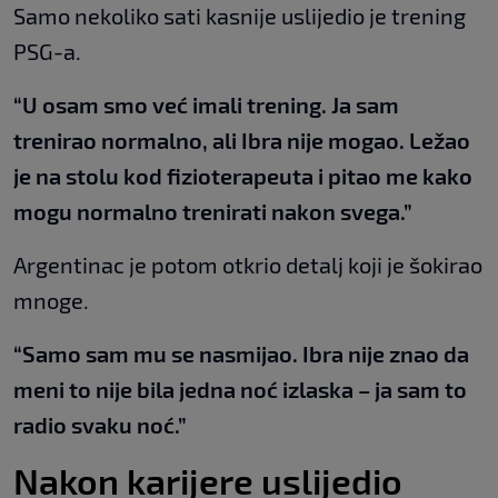
Samo nekoliko sati kasnije uslijedio je trening
PSG-a.
“U osam smo već imali trening. Ja sam
trenirao normalno, ali Ibra nije mogao. Ležao
je na stolu kod fizioterapeuta i pitao me kako
mogu normalno trenirati nakon svega.”
Argentinac je potom otkrio detalj koji je šokirao
mnoge.
“Samo sam mu se nasmijao. Ibra nije znao da
meni to nije bila jedna noć izlaska – ja sam to
radio svaku noć.”
Nakon karijere uslijedio