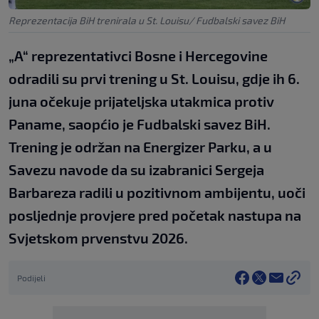
Reprezentacija BiH trenirala u St. Louisu/ Fudbalski savez BiH
„A“ reprezentativci Bosne i Hercegovine
odradili su prvi trening u St. Louisu, gdje ih 6.
juna očekuje prijateljska utakmica protiv
Paname, saopćio je Fudbalski savez BiH.
Trening je održan na Energizer Parku, a u
Savezu navode da su izabranici Sergeja
Barbareza radili u pozitivnom ambijentu, uoči
posljednje provjere pred početak nastupa na
Svjetskom prvenstvu 2026.
Podijeli