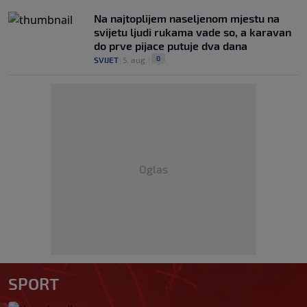
Na najtoplijem naseljenom mjestu na
svijetu ljudi rukama vade so, a karavan
do prve pijace putuje dva dana
0
SVIJET
|
5. aug.
|
Oglas
SPORT