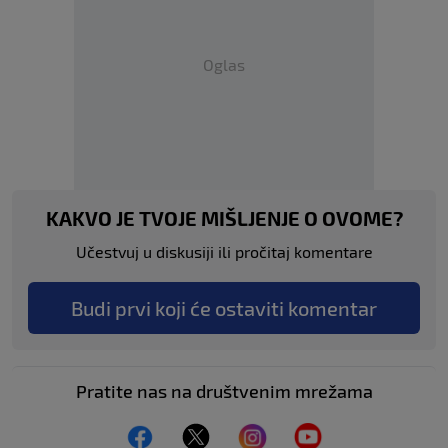
Oglas
KAKVO JE TVOJE MIŠLJENJE O OVOME?
Učestvuj u diskusiji ili pročitaj komentare
Budi prvi koji će ostaviti komentar
Pratite nas na društvenim mrežama