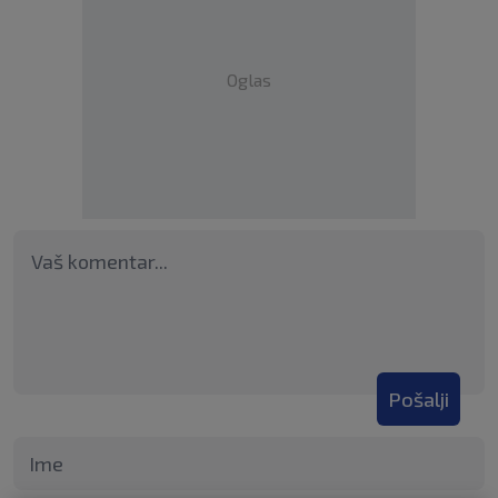
Oglas
Pošalji