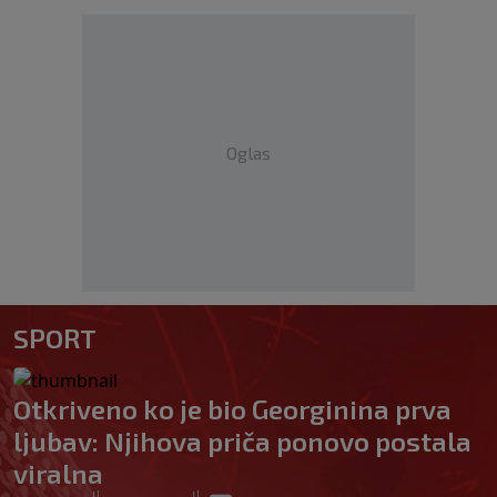
Oglas
SPORT
Otkriveno ko je bio Georginina prva
ljubav: Njihova priča ponovo postala
viralna
|
|