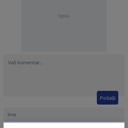
Oglas
Pošalji