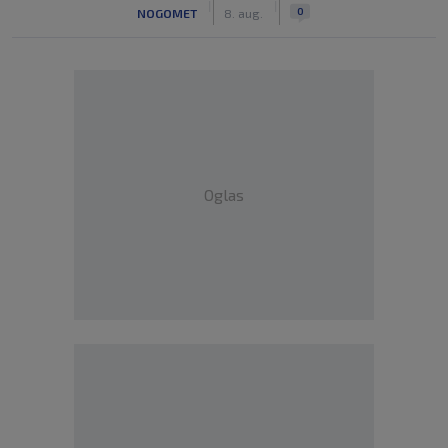
|
|
0
NOGOMET
8. aug.
Oglas