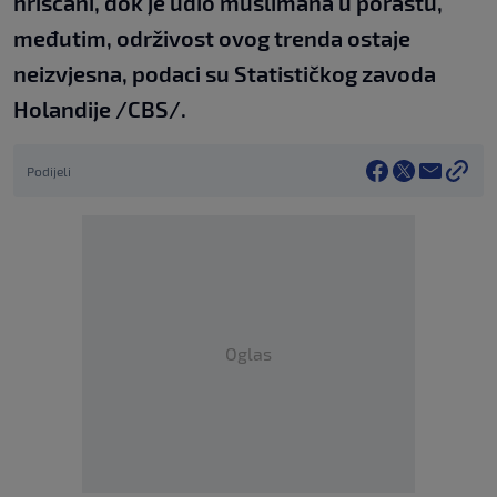
hrišćani, dok je udio muslimana u porastu,
međutim, održivost ovog trenda ostaje
neizvjesna, podaci su Statističkog zavoda
Holandije /CBS/.
Podijeli
Oglas