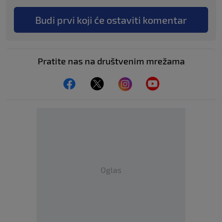
Budi prvi koji će ostaviti komentar
Pratite nas na društvenim mrežama
Oglas