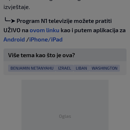
izvještaje.
╰┈➤ Program N1 televizije možete pratiti
UŽIVO na
ovom linku
kao i putem aplikacija za
Android
/
iPhone/iPad
Više tema kao što je ova?
BENJAMIN NETANYAHU
IZRAEL
LIBAN
WASHINGTON
Oglas