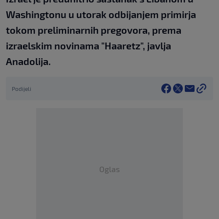
Washingtonu u utorak odbijanjem primirja
tokom preliminarnih pregovora, prema
izraelskim novinama "Haaretz", javlja
Anadolija.
Podijeli
Oglas