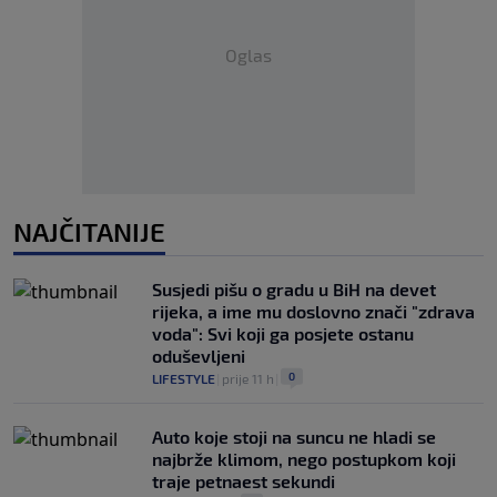
Oglas
NAJČITANIJE
Susjedi pišu o gradu u BiH na devet
rijeka, a ime mu doslovno znači "zdrava
voda": Svi koji ga posjete ostanu
oduševljeni
0
LIFESTYLE
|
prije 11 h
|
Auto koje stoji na suncu ne hladi se
najbrže klimom, nego postupkom koji
traje petnaest sekundi