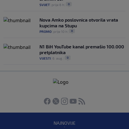
0
SVIJET
|
prije 6 h
|
Nova Amko poslovnica otvorila vrata
kupcima na Stupu
0
PROMO
|
prije 10 h
|
N1 BiH YouTube kanal premašio 100.000
pretplatnika
0
VIJESTI
|
6. aug.
|
NAJNOVIJE