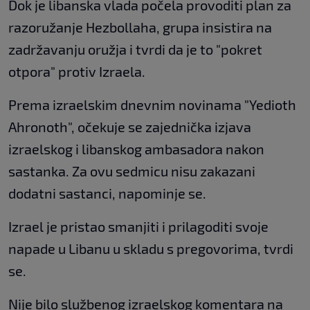
Dok je libanska vlada počela provoditi plan za
razoružanje Hezbollaha, grupa insistira na
zadržavanju oružja i tvrdi da je to "pokret
otpora" protiv Izraela.
Prema izraelskim dnevnim novinama "Yedioth
Ahronoth", očekuje se zajednička izjava
izraelskog i libanskog ambasadora nakon
sastanka. Za ovu sedmicu nisu zakazani
dodatni sastanci, napominje se.
Izrael je pristao smanjiti i prilagoditi svoje
napade u Libanu u skladu s pregovorima, tvrdi
se.
Nije bilo službenog izraelskog komentara na