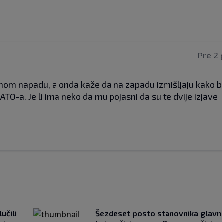
Pre 2 
nom napadu, a onda kaže da na zapadu izmišljaju kako bi
TO-a. Je li ima neko da mu pojasni da su te dvije izjave
učili
Šezdeset posto stanovnika glavn