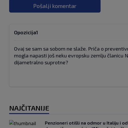
Pošalji komentar
Opozicija1
Ovaj se sam sa sobom ne slaže. Priča o preventiv
mogla napasti još neku evropsku zemlju članicu NA
dijametralno suprotne?
NAJČITANIJE
Penzioneri otišli na odmor u Italiju i odl