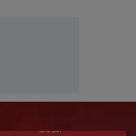
Idi na Sport