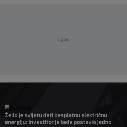
Oglas
Želio je svijetu dati besplatnu električnu
energiju: Investitor je tada postavio jedno