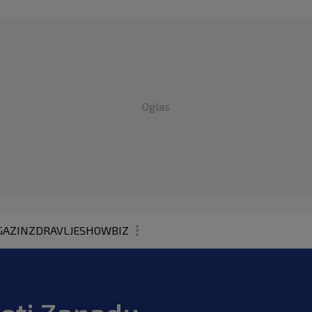
Oglas
AZIN
ZDRAVLJE
SHOWBIZ
KOLUMNE