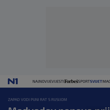
NAJNOVIJE
VIJESTI
SPORT
SVIJET
MAG
ZAPAD VODI PUNI RAT S RUSIJOM