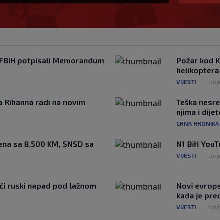
u FBiH potpisali Memorandum
Požar kod K
helikoptera
|
VIJESTI
prij
a Rihanna radi na novim
Teška nesre
njima i dijet
CRNA HRONIKA
ena sa 8.500 KM, SNSD sa
N1 BiH YouT
|
VIJESTI
prij
ći ruski napad pod lažnom
Novi evrops
kada je pre
|
VIJESTI
prij