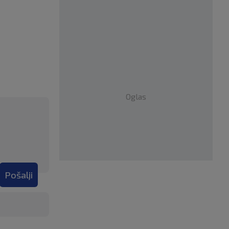
Oglas
Pošalji