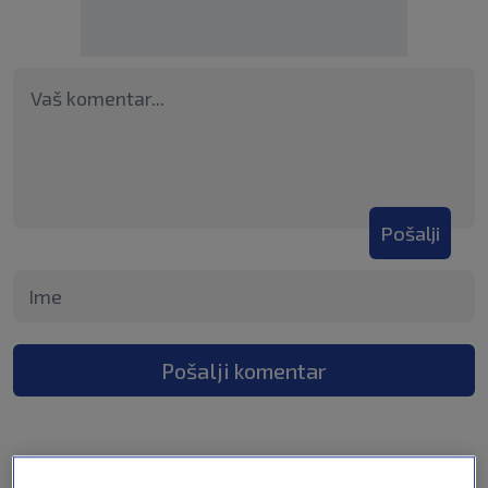
Pošalji
Pošalji komentar