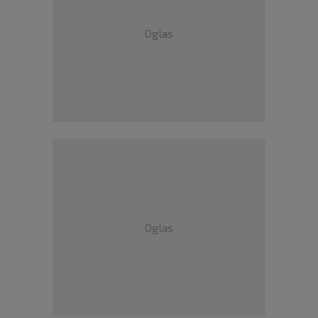
Oglas
Oglas