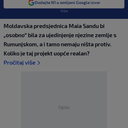
Dodajte N1 u omiljeni Google izvor
Više
Moldavska predsjednica Maia Sandu bi
„osobno“ bila za ujedinjenje njezine zemlje s
Rumunjskom, a i tamo nemaju ništa protiv.
Koliko je taj projekt uopće realan?
Pročitaj više
Oglas