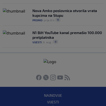
Nova Amko poslovnica otvorila vrata
kupcima na Stupu
0
PROMO
|
prije 8 h
|
N1 BiH YouTube kanal premašio 100.000
pretplatnika
0
VIJESTI
|
6. aug.
|
NAJNOVIJE
VIJESTI