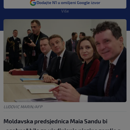
Dodajte N1 u omiljeni Google izvor
Više
LUDOVIC MARIN/AFP
Moldavska predsjednica Maia Sandu bi