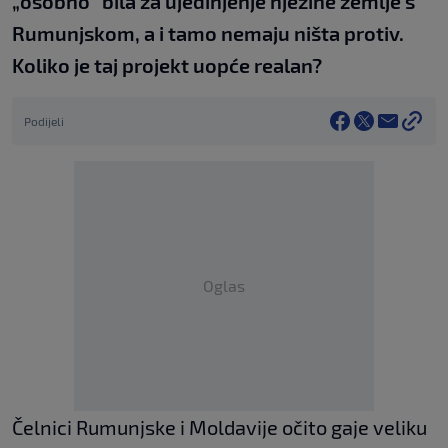
„osobno“ bila za ujedinjenje njezine zemlje s
Rumunjskom, a i tamo nemaju ništa protiv.
Koliko je taj projekt uopće realan?
Podijeli
Oglas
Čelnici Rumunjske i Moldavije očito gaje veliku