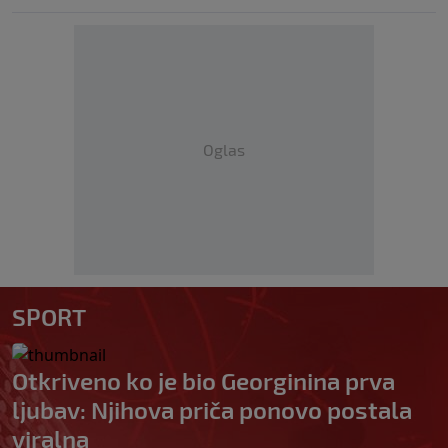
Oglas
SPORT
Otkriveno ko je bio Georginina prva
ljubav: Njihova priča ponovo postala
viralna