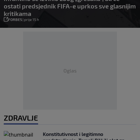
ostati predsjednik FIFA-e uprkos sve glasnijim
kritikama
FORBES
|
prije 15 h
Oglas
ZDRAVLJE
Konstitutivnost i legitimno