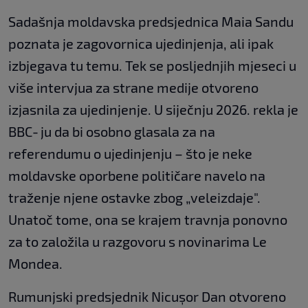
Sadašnja moldavska predsjednica Maia Sandu
poznata je zagovornica ujedinjenja, ali ipak
izbjegava tu temu. Tek se posljednjih mjeseci u
više intervjua za strane medije otvoreno
izjasnila za ujedinjenje. U siječnju 2026. rekla je
BBC‑ju da bi osobno glasala za na
referendumu o ujedinjenju – što je neke
moldavske oporbene političare navelo na
traženje njene ostavke zbog „veleizdaje".
Unatoč tome, ona se krajem travnja ponovno
za to založila u razgovoru s novinarima Le
Mondea.
Rumunjski predsjednik Nicușor Dan otvoreno