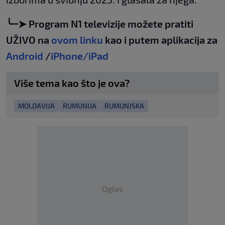
╰┈➤ Program N1 televizije možete pratiti
UŽIVO na
ovom linku
kao i putem aplikacija za
Android
/
iPhone/iPad
Više tema kao što je ova?
MOLDAVIJA
RUMUNIJA
RUMUNJSKA
Oglas