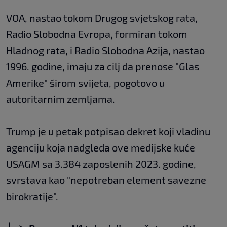
VOA, nastao tokom Drugog svjetskog rata,
Radio Slobodna Evropa, formiran tokom
Hladnog rata, i Radio Slobodna Azija, nastao
1996. godine, imaju za cilj da prenose "Glas
Amerike" širom svijeta, pogotovo u
autoritarnim zemljama.
Trump je u petak potpisao dekret koji vladinu
agenciju koja nadgleda ove medijske kuće
USAGM sa 3.384 zaposlenih 2023. godine,
svrstava kao "nepotreban element savezne
birokratije".