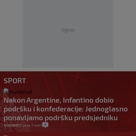
Oglas
SPORT
Nakon Argentine, Infantino dobio
podršku i konfederacije: Jednoglasno
ponavljamo podršku predsjedniku
0
NOGOMET
|
prije 7 min
|