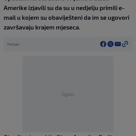
Amerike izjavili su da su u nedjelju primili e-
mail u kojem su obaviješteni da im se ugovori
završavaju krajem mjeseca.
Podijeli
Oglas