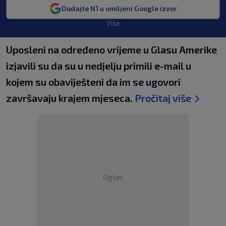
Dodajte N1 u omiljeni Google izvor
Više
Uposleni na određeno vrijeme u Glasu Amerike
izjavili su da su u nedjelju primili e-mail u
kojem su obaviješteni da im se ugovori
završavaju krajem mjeseca.
Pročitaj više
Oglas