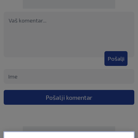
Pošalji
Pošalji komentar