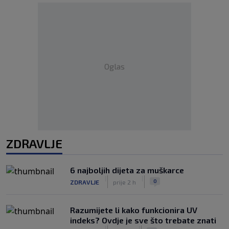
Oglas
ZDRAVLJE
6 najboljih dijeta za muškarce
|
|
0
ZDRAVLJE
prije 2 h
Razumijete li kako funkcionira UV
indeks? Ovdje je sve što trebate znati
|
|