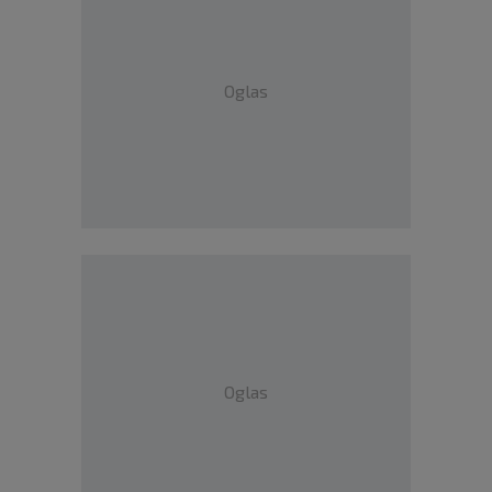
Oglas
Oglas