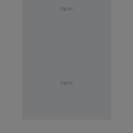
Oglas
Oglas