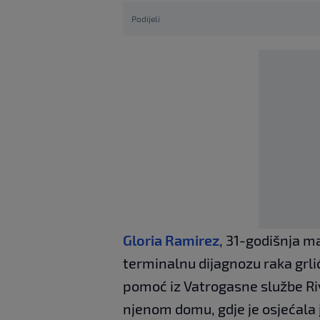
Podijeli
Gloria Ramirez
, 31-godišnja ma
terminalnu dijagnozu raka grlić
pomoć iz Vatrogasne službe Ri
njenom domu, gdje je osjećala 