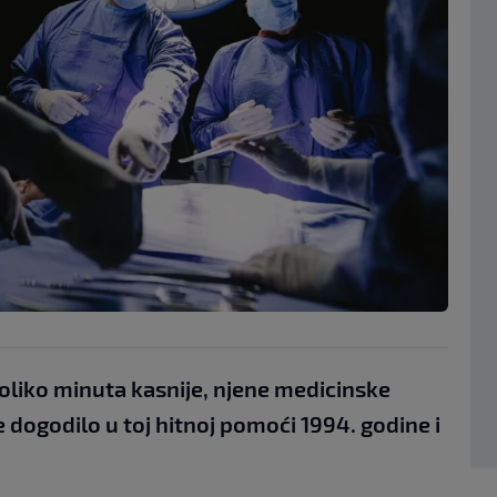
koliko minuta kasnije, njene medicinske
e dogodilo u toj hitnoj pomoći 1994. godine i