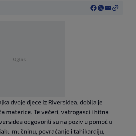
Oglas
jka dvoje djece iz Riversidea, dobila je
a materice. Te večeri, vatrogasci i hitna
versidea odgovorili su na poziv u pomoć u
jaku mučninu, povraćanje i tahikardiju,