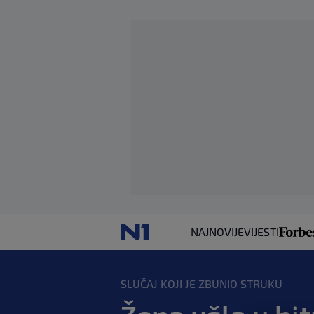
NAJNOVIJE
VIJESTI
SLUČAJ KOJI JE ZBUNIO STRUKU