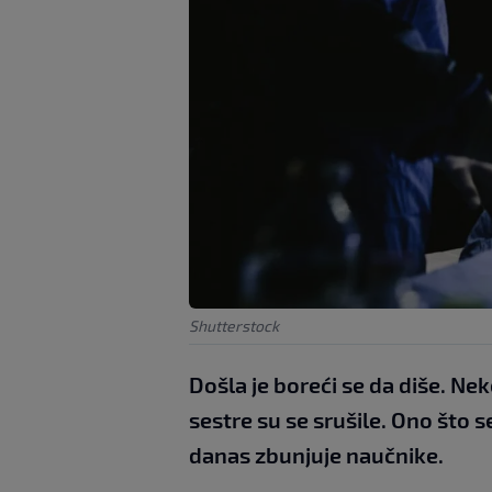
Shutterstock
Došla je boreći se da diše. Ne
sestre su se srušile. Ono što s
danas zbunjuje naučnike.