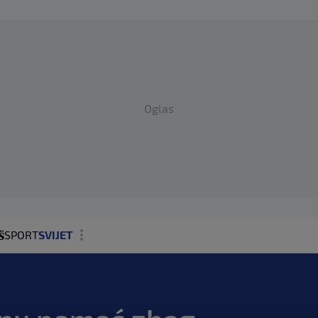
Oglas
SPORT
SVIJET
MAGAZIN
ZDRAVLJE