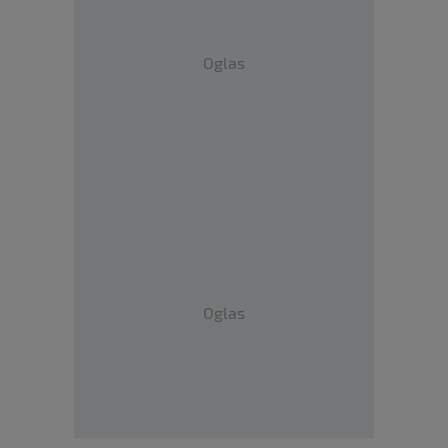
Oglas
Oglas