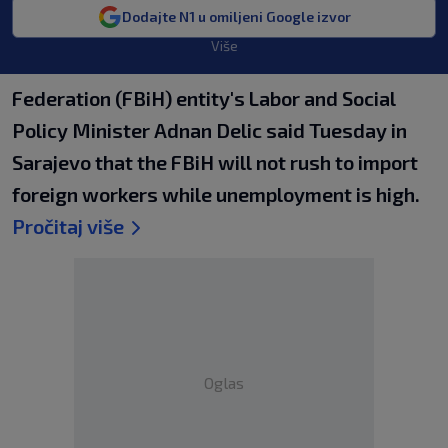
Dodajte N1 u omiljeni Google izvor
Više
Federation (FBiH) entity's Labor and Social
Policy Minister Adnan Delic said Tuesday in
Sarajevo that the FBiH will not rush to import
foreign workers while unemployment is high.
Pročitaj više
Oglas