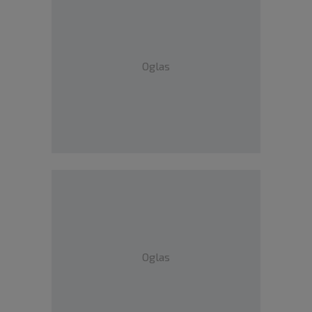
Oglas
Oglas