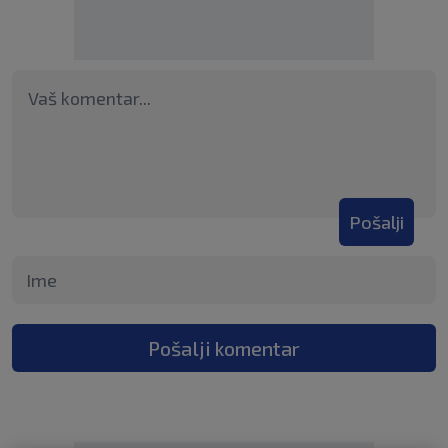
Pošalji
Pošalji komentar