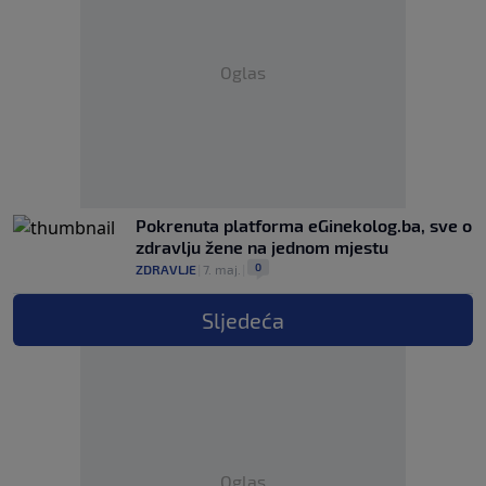
Oglas
Pokrenuta platforma eGinekolog.ba, sve o
zdravlju žene na jednom mjestu
0
ZDRAVLJE
|
7. maj.
|
Sljedeća
Oglas