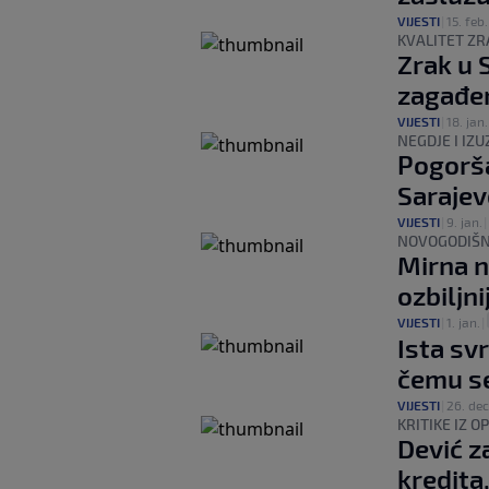
VIJESTI
|
15. feb.
KVALITET ZR
Zrak u 
zagađen
VIJESTI
|
18. jan.
NEGDJE I IZ
Pogorša
Sarajev
VIJESTI
|
9. jan.
|
NOVOGODIŠN
Mirna n
ozbiljni
VIJESTI
|
1. jan.
|
Ista sv
čemu se
VIJESTI
|
26. dec
KRITIKE IZ O
Dević z
kredita,