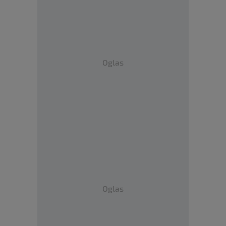
Oglas
Oglas