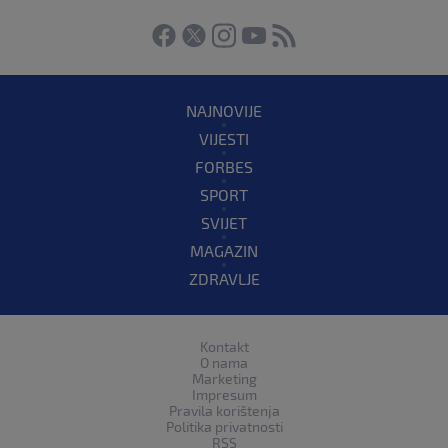
NAJNOVIJE
VIJESTI
FORBES
SPORT
SVIJET
MAGAZIN
ZDRAVLJE
Kontakt
O nama
Marketing
Impresum
Pravila korištenja
Politika privatnosti
RSS