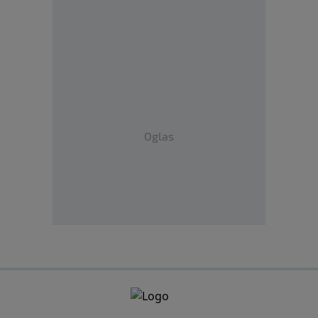
Oglas