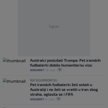
Oglas
Australci poslušali Trumpa: Pet iranskih
fudbalerki dobilo humanitarnu vizu
0
NOGOMET
|
10. mar.
|
NA SIGURNOM SU
Pet iranskih fudbalerki želi ostati u
Australiji i ne želi se vratiti u Iran zbog
straha, oglasila se i FIFA
0
NOGOMET
|
9. mar.
|