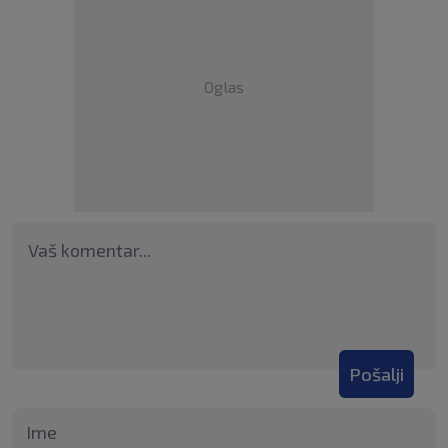
Oglas
Pošalji