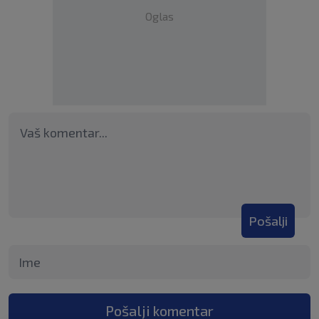
Oglas
Pošalji
Pošalji komentar