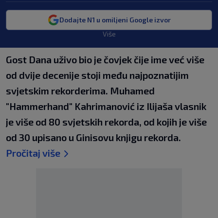
Dodajte N1 u omiljeni Google izvor
Više
Gost Dana uživo bio je čovjek čije ime već više
od dvije decenije stoji među najpoznatijim
svjetskim rekorderima. Muhamed
"Hammerhand" Kahrimanović iz Ilijaša vlasnik
je više od 80 svjetskih rekorda, od kojih je više
od 30 upisano u Ginisovu knjigu rekorda.
Pročitaj više