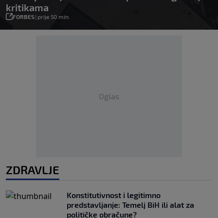
kritikama
FORBES
|
prije 50 min.
Oglas
ZDRAVLJE
Konstitutivnost i legitimno
predstavljanje: Temelj BiH ili alat za
političke obračune?