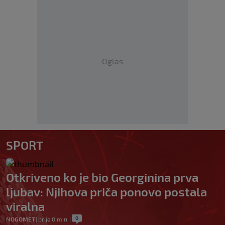
Oglas
SPORT
Otkriveno ko je bio Georginina prva
ljubav: Njihova priča ponovo postala
viralna
0
NOGOMET
|
prije 0 min.
|