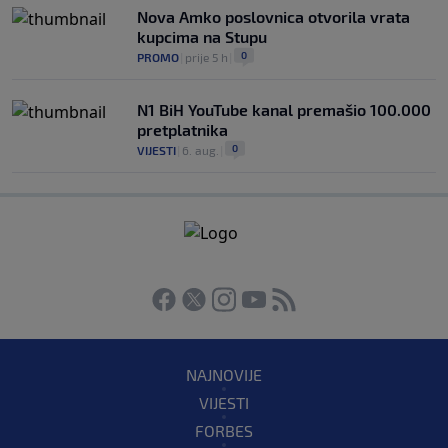
Nova Amko poslovnica otvorila vrata
kupcima na Stupu
0
PROMO
|
prije 5 h
|
N1 BiH YouTube kanal premašio 100.000
pretplatnika
0
VIJESTI
|
6. aug.
|
NAJNOVIJE
VIJESTI
FORBES