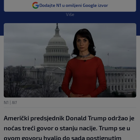
Dodajte N1 u omiljeni Google izvor
Više
N1
|
N1
Američki predsjednik Donald Trump održao je
noćas treći govor o stanju nacije. Trump se u
ovom govoru hvalio do sada postignutim