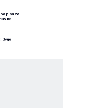
ov plan za
mas ne
i dvije