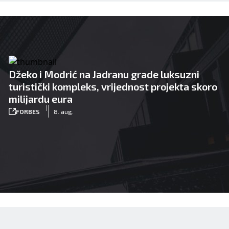
Džeko i Modrić na Jadranu grade luksuzni
turistički kompleks, vrijednost projekta skoro
milijardu eura
|
FORBES
8. aug.