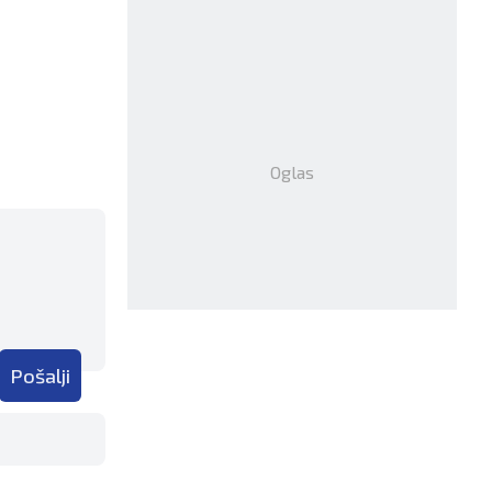
Oglas
Pošalji