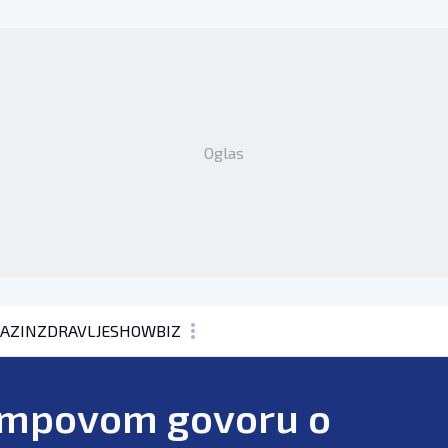
Oglas
AZIN
ZDRAVLJE
SHOWBIZ
KOLUMNE
rumpovom govoru o