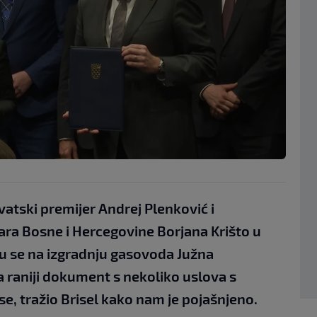
atski premijer Andrej Plenković i
ara Bosne i Hercegovine Borjana Krišto u
su se na izgradnju gasovoda Južna
a raniji dokument s nekoliko uslova s
i se, tražio Brisel kako nam je pojašnjeno.