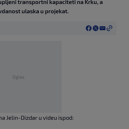
upljeni transportni kapaciteti na Krku, a
vdanost ulaska u projekat.
Oglas
a Jelin-Dizdar u videu ispod: