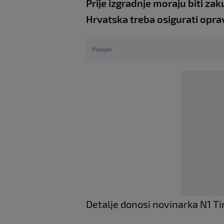
Prije izgradnje moraju biti zak
Hrvatska treba osigurati opra
Podijeli
Detalje donosi novinarka N1 Tin