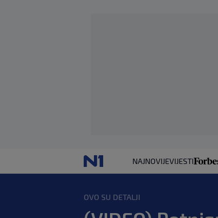
NAJNOVIJE
VIJESTI
OVO SU DETALJI