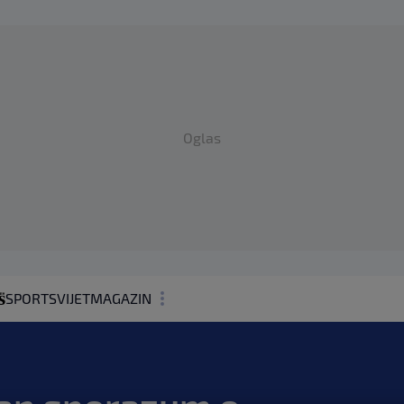
Oglas
SPORT
SVIJET
MAGAZIN
ZDRAVLJE
SHOWBIZ