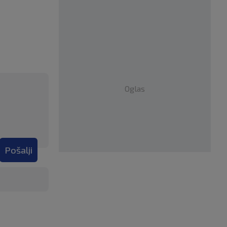
Oglas
Pošalji