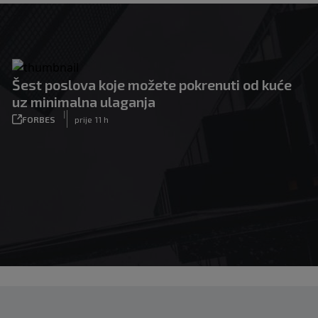
Šest poslova koje možete pokrenuti od kuće
uz minimalna ulaganja
|
FORBES
prije 11 h