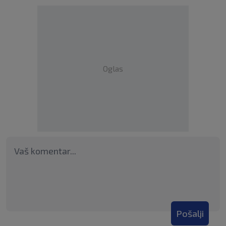
Oglas
Pošalji