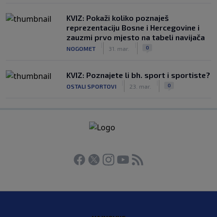
KVIZ: Pokaži koliko poznaješ
reprezentaciju Bosne i Hercegovine i
zauzmi prvo mjesto na tabeli navijača
|
|
0
NOGOMET
31. mar.
KVIZ: Poznajete li bh. sport i sportiste?
|
|
0
OSTALI SPORTOVI
23. mar.