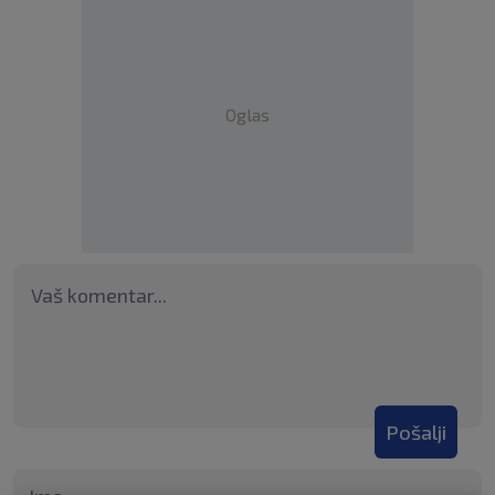
Oglas
Pošalji