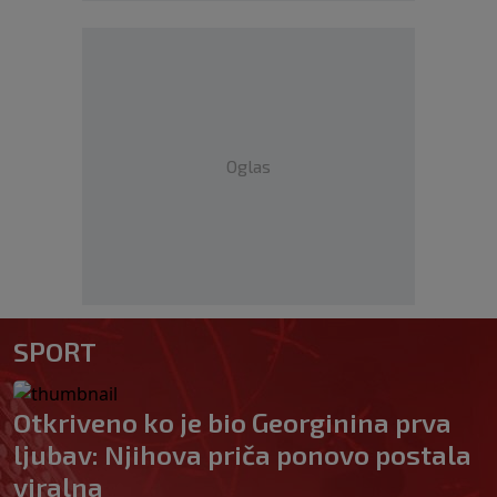
Oglas
SPORT
Otkriveno ko je bio Georginina prva
ljubav: Njihova priča ponovo postala
viralna