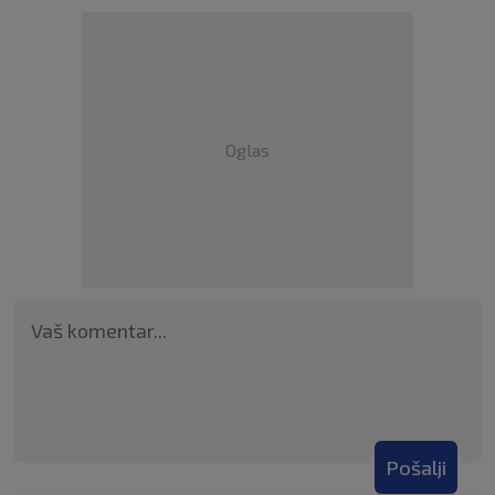
Oglas
Pošalji