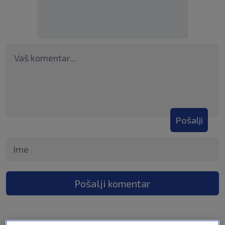
Pošalji
Pošalji komentar