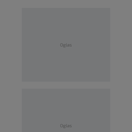
Oglas
Oglas